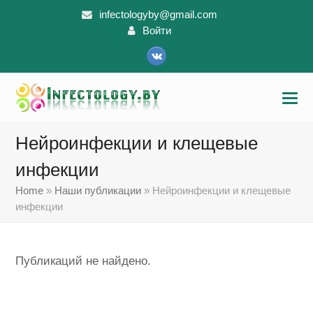
infectologyby@gmail.com
Войти
VK
Нейроинфекции и клещевые
инфекции
Home
»
Наши публикации
»
Нейроинфекции и клещевые
инфекции
Публикаций не найдено.