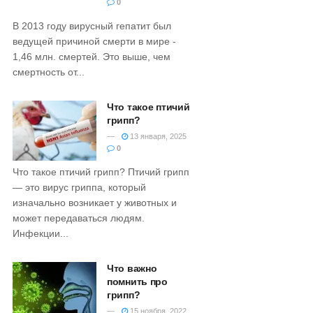
0
В 2013 году вирусный гепатит был
ведущей причиной смерти в мире -
1,46 млн. смертей. Это выше, чем
смертность от...
Что такое птичий
грипп?
13 января, 2025
0
Что такое птичий грипп? Птичий грипп
— это вирус гриппа, который
изначально возникает у животных и
может передаваться людям.
Инфекции...
Что важно
помнить про
грипп?
15 ноября, 2022