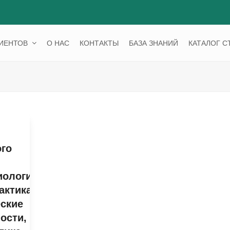
ЦИЕНТОВ
О НАС
КОНТАКТЫ
БАЗА ЗНАНИЙ
КАТАЛОГ С
го
ология,
ктика,
ские
ости,