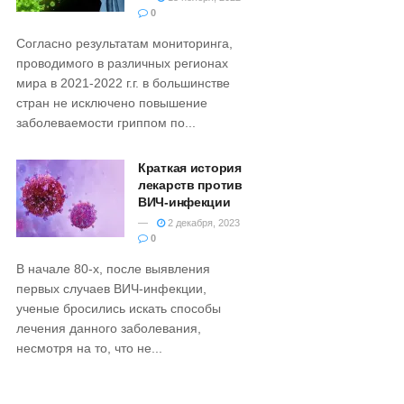
0
Согласно результатам мониторинга,
проводимого в различных регионах
мира в 2021-2022 г.г. в большинстве
стран не исключено повышение
заболеваемости гриппом по...
Краткая история
лекарств против
ВИЧ-инфекции
2 декабря, 2023
0
В начале 80-х, после выявления
первых случаев ВИЧ-инфекции,
ученые бросились искать способы
лечения данного заболевания,
несмотря на то, что не...