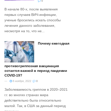
0
В начале 80-х, после выявления
первых случаев ВИЧ-инфекции,
ученые бросились искать способы
лечения данного заболевания,
несмотря на то, что не...
Почему ежегодная
противогриппозная вакцинация
остается важной в период пандемии
COVID-19?
8 ноября, 2022
0
Заболеваемость гриппом в 2020–2021
г.г. во многих странах мира
действительно была относительно
малой. Так, в США за данный период