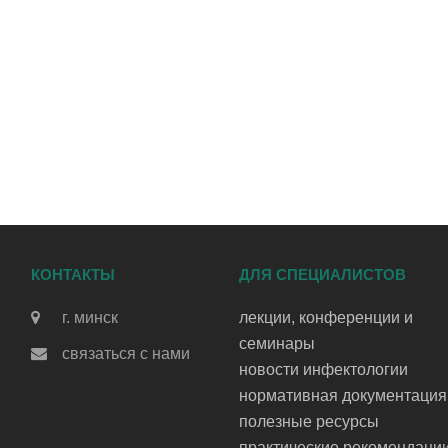
КОНТАКТЫ
ДЛЯ СПЕЦИАЛИСТОВ
г. минск
лекции, конференции и
семинары
связаться с нами
новости инфектологии
нормативная документация
полезные ресурсы
практические рекомендаци