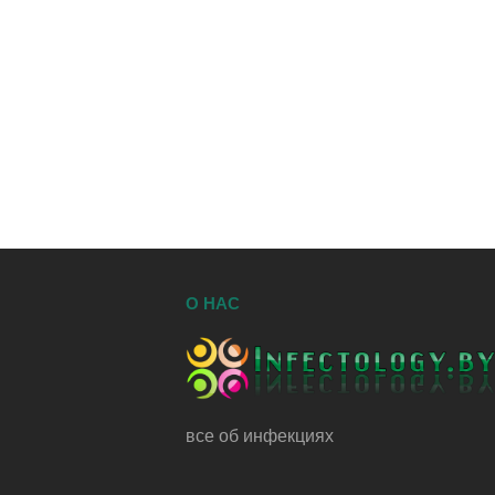
О НАС
все об инфекциях